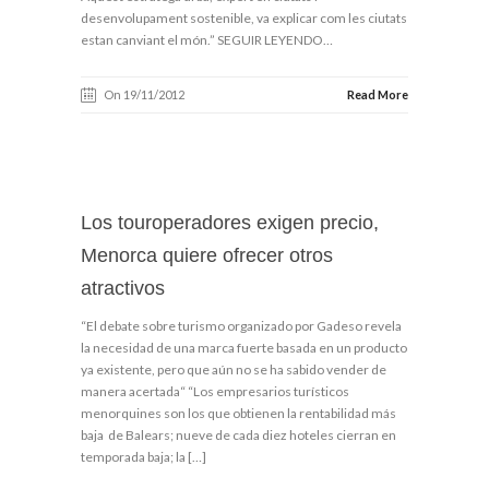
desenvolupament sostenible, va explicar com les ciutats
estan canviant el món.” SEGUIR LEYENDO…
On 19/11/2012
Read More
Los touroperadores exigen precio,
Menorca quiere ofrecer otros
atractivos
“El debate sobre turismo organizado por Gadeso revela
la necesidad de una marca fuerte basada en un producto
ya existente, pero que aún no se ha sabido vender de
manera acertada“ “Los empresarios turísticos
menorquines son los que obtienen la rentabilidad más
baja de Balears; nueve de cada diez hoteles cierran en
temporada baja; la […]