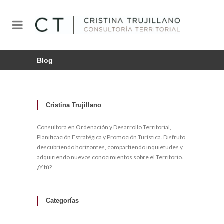
Blog
Cristina Trujillano
Consultora en Ordenación y Desarrollo Territorial,
Planificación Estratégica y Promoción Turística. Disfruto
descubriendo horizontes, compartiendo inquietudes y,
adquiriendo nuevos conocimientos sobre el Territorio.
¿Y tú?
Categorías