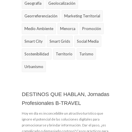
Geografía
Geolocalización
Georreferenciación
Marketing Territorial
Medio Ambiente
Menorca
Promoción
Smart City
Smart Grids
Social Media
Sostenibilidad
Territorio
Turismo
Urbanismo
DESTINOS QUE HABLAN, Jornadas
Profesionales B-TRAVEL
Hoy en día es inconcebible un atractivo turístico que
ignore el potencial de las soluciones digitales para
promocionarse y brindar información. Dar el paso, ¿es
complicado o demasiado costoso? Casos prácticos para