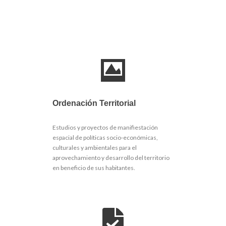
Ordenación Territorial
Estudios y proyectos de manifiestación
espacial de políticas socio-económicas,
culturales y ambientales para el
aprovechamiento y desarrollo del territorio
en beneficio de sus habitantes.