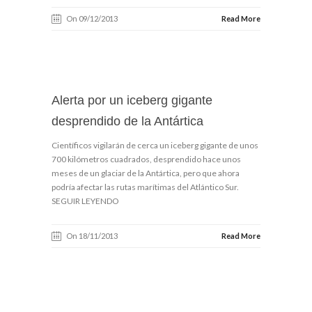
On 09/12/2013
Read More
Alerta por un iceberg gigante
desprendido de la Antártica
Científicos vigilarán de cerca un iceberg gigante de unos
700 kilómetros cuadrados, desprendido hace unos
meses de un glaciar de la Antártica, pero que ahora
podría afectar las rutas marítimas del Atlántico Sur.
SEGUIR LEYENDO
On 18/11/2013
Read More