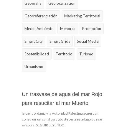
Geografía
Geolocalización
Georreferenciación
Marketing Territorial
Medio Ambiente
Menorca
Promoción
Smart City
Smart Grids
Social Media
Sostenibilidad
Territorio
Turismo
Urbanismo
Un trasvase de agua del mar Rojo
para resucitar al mar Muerto
Israel, Jordania y la Autoridad Palestina acuerdan
construir un canal para abastecer a este lago que se
evapora. SEGUIR LEYENDO