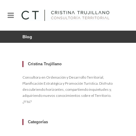
Blog
Cristina Trujillano
Consultora en Ordenación y Desarrollo Territorial,
Planificación Estratégica y Promoción Turística. Disfruto
descubriendo horizontes, compartiendo inquietudes y,
adquiriendo nuevos conocimientos sobre el Territorio.
¿Y tú?
Categorías