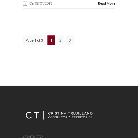
On 09/04/2013
Read More
Page 1 of 3
1
2
3
CONTACTO