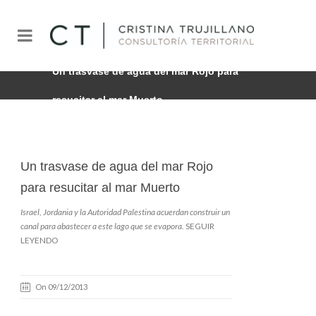
Un trasvase de agua del mar Rojo para
resucitar al mar Muerto
Un trasvase de agua del mar Rojo
para resucitar al mar Muerto
Israel, Jordania y la Autoridad Palestina acuerdan construir un
canal para abastecer a este lago que se evapora.
SEGUIR
LEYENDO
On 09/12/2013