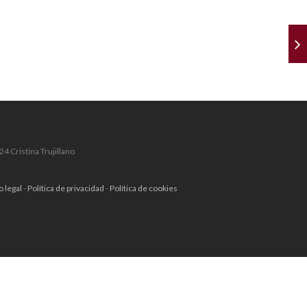
4 Cristina Trujillano
o legal
-
Política de privacidad
-
Política de cookies