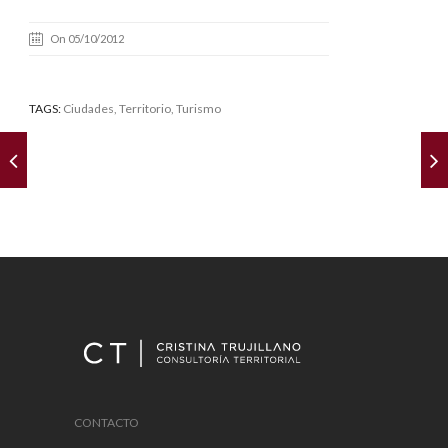
On 05/10/2012
TAGS:
Ciudades
,
Territorio
, Turismo
CONTACTO