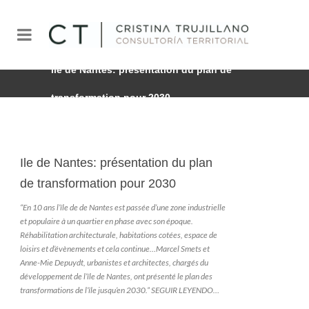
Ile de Nantes: présentation du plan de
transformation pour 2030
Ile de Nantes: présentation du plan
de transformation pour 2030
“En 10 ans l’île de de Nantes est passée d’une zone industrielle
et populaire à un quartier en phase avec son époque.
Réhabilitation architecturale, habitations cotées, espace de
loisirs et d’évènements et cela continue…Marcel Smets et
Anne-Mie Depuydt, urbanistes et architectes, chargés du
développement de l’île de Nantes, ont présenté le plan des
transformations de l’île jusqu’en 2030.”
SEGUIR LEYENDO…