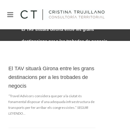
El TAV situarà Girona entre les grans
destinacions per a les trobades de negocis
El TAV situarà Girona entre les grans
destinacions per a les trobades de
negocis
“Travel Advisors considera que per a la ciutat és
fonamental disposar d’una adequada infraestructura de
transports per fer arribar els congressistes.”
SEGUIR
LEYENDO…