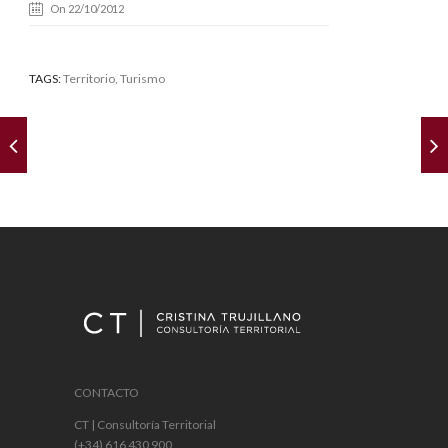
On 22/10/2012
TAGS:
Territorio
, Turismo
CONTACTO
CT | Consultoría Territorial
(+34) 616 430 900