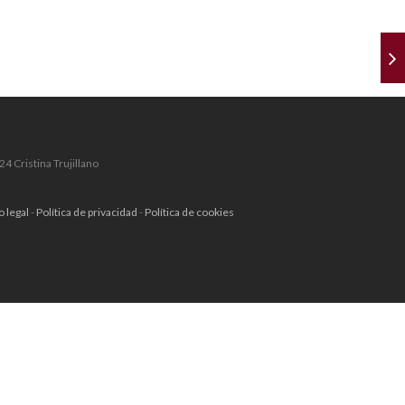
4 Cristina Trujillano
o legal
-
Política de privacidad
-
Política de cookies