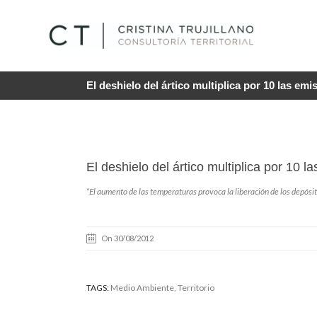
El deshielo del ártico multiplica por 10 las em
El deshielo del ártico multiplica por 10 
“El aumento de las temperaturas provoca la liberación de los depósit
On 30/08/2012
TAGS:
Medio Ambiente
, Territorio