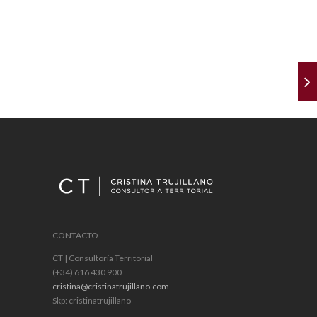
CONTACTO
CT | Consultoría Territorial
(+34) 616 430 900
cristina@cristinatrujillano.com
Skp: cristinatrujillano