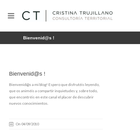
Bienvenid@s !
Bienvenid@s !
Bienvenid@s a mi blog! Espero que disfrutéis leyendo,
que os animéis a compartir inquietudes y, sobre todo,
que encontréis en este canal el placer de descubrir
nuevos conocimientos.
On 04/09/2010