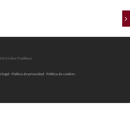
4 Cristina Trujillano
o legal
-
Política de privacidad
-
Política de cookies