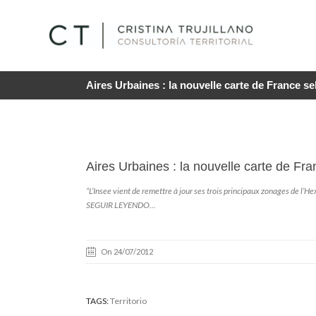
Aires Urbaines : la nouvelle carte de France se
Aires Urbaines : la nouvelle carte de Fra
“L’Insee vient de remettre à jour ses trois principaux zonages de l
SEGUIR LEYENDO…
On 24/07/2012
TAGS:
Territorio