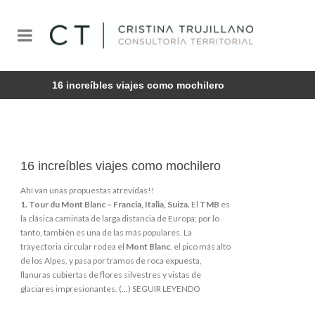
16 increíbles viajes como mochilero
16 increíbles viajes como mochilero
Ahí van unas propuestas atrevidas!!
1. Tour du Mont Blanc – Francia, Italia, Suiza.
El
TMB
es
la clásica caminata de larga distancia de Europa; por lo
tanto, también es una de las más populares. La
trayectoria circular rodea el
Mont Blanc
, el pico más alto
de los Alpes, y pasa por tramos de roca expuesta,
llanuras cubiertas de flores silvestres y vistas de
glaciares impresionantes. (…)
SEGUIR LEYENDO