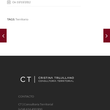
On 10/10/2012
TAGS:
Territorio
CONTACTO
CT | Consultoría Territorial
(+34) 616 430 900