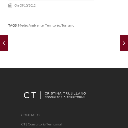
On 03/10/2012
TAGS:
Medio Ambiente
,
Territorio
, Turismo
CONTACTO
CT | Consultoría Territorial