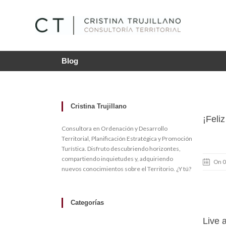
Blog
Cristina Trujillano
¡Feli
Consultora en Ordenación y Desarrollo
Territorial, Planificación Estratégica y Promoción
Turística. Disfruto descubriendo horizontes,
compartiendo inquietudes y, adquiriendo
On 0
nuevos conocimientos sobre el Territorio. ¿Y tú?
Categorías
Live a