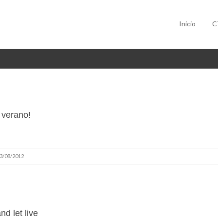
Inicio
C
z verano!
3/08/2012
nd let live